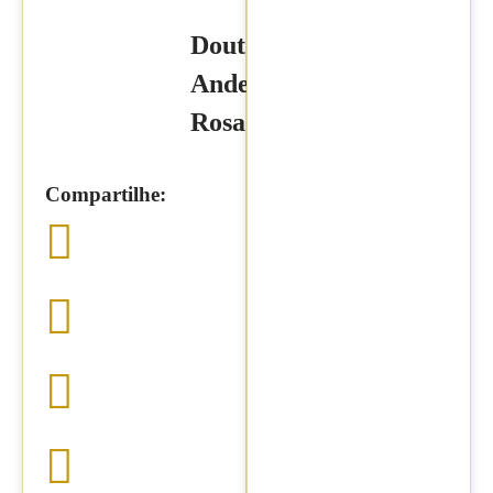
Doutor
Anderson
Rosa
Compartilhe: