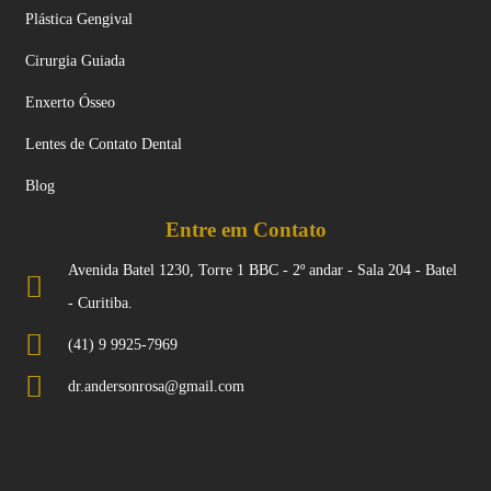
Plástica Gengival
Cirurgia Guiada
Enxerto Ósseo
Lentes de Contato Dental
Blog
Entre em Contato
Avenida Batel 1230, Torre 1 BBC - 2º andar - Sala 204 - Batel
- Curitiba.
(41) 9 9925-7969
dr.andersonrosa@gmail.com