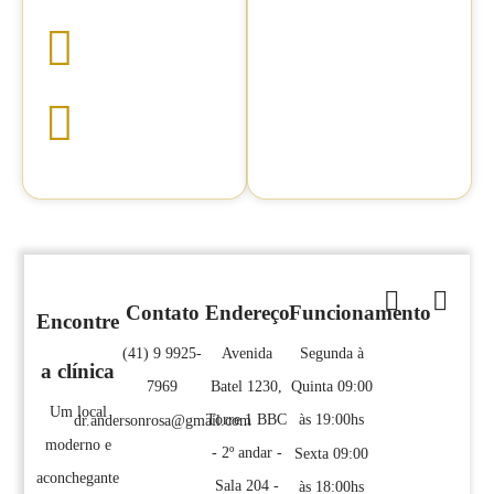
Contato
Endereço
Funcionamento
Encontre
(41) 9 9925-
Avenida
Segunda à
a clínica
7969
Batel 1230,
Quinta 09:00
Um local
Torre 1 BBC
às 19:00hs
dr.andersonrosa@gmail.com
moderno e
- 2º andar -
Sexta 09:00
aconchegante
Sala 204 -
às 18:00hs